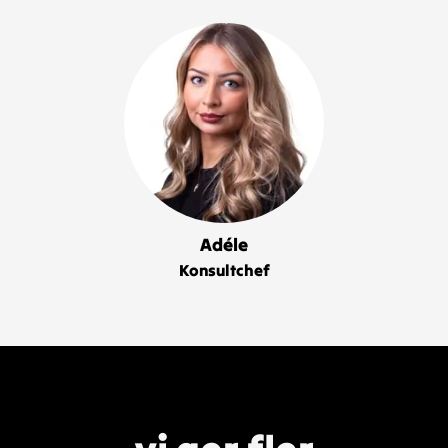
Adéle
Konsultchef