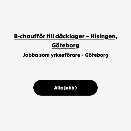
B-chaufför till däcklager – Hisingen,
Göteborg
Jobba som yrkesförare
·
Göteborg
Alla jobb