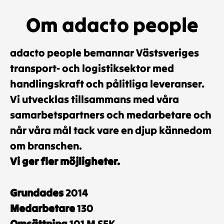
Om adacto people
adacto people bemannar Västsveriges
transport- och logistiksektor med
handlingskraft och pålitliga leveranser.
Vi utvecklas tillsammans med våra
samarbetspartners och medarbetare och
når våra mål tack vare en djup kännedom
om branschen.
Vi ger fler möjligheter.
Grundades
2014
Medarbetare
130
Omsättning
101 M SEK