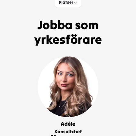
Platser
Platser
Jobba som
yrkesförare
Adéle
Konsultchef