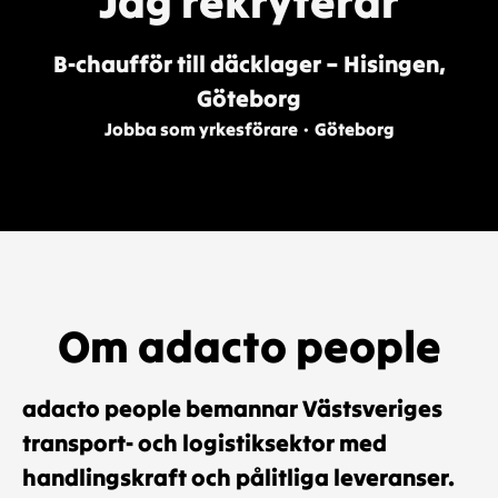
Jag rekryterar
B-chaufför till däcklager – Hisingen,
Göteborg
Jobba som yrkesförare
·
Göteborg
Om adacto people
adacto people bemannar Västsveriges
transport- och logistiksektor med
handlingskraft och pålitliga leveranser.