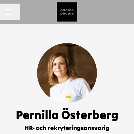
KARRIÄRMENY
Dela sidan
Pernilla Österberg
HR- och rekryteringsansvarig