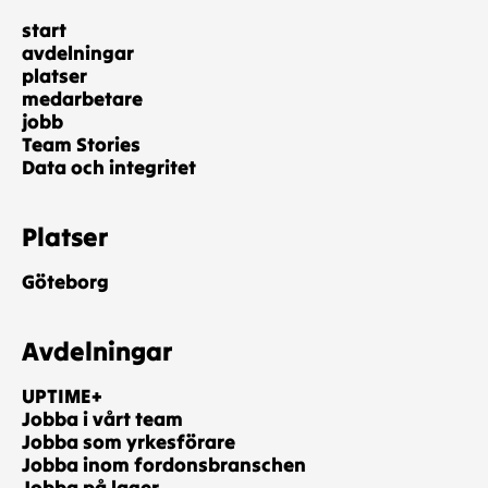
start
avdelningar
platser
medarbetare
jobb
Team Stories
Data och integritet
Platser
Göteborg
Avdelningar
UPTIME+
Jobba i vårt team
Jobba som yrkesförare
Jobba inom fordonsbranschen
Jobba på lager