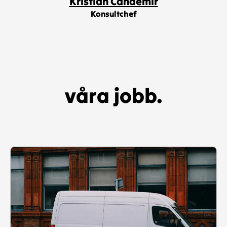
Kristian Candemir
Konsultchef
våra jobb.