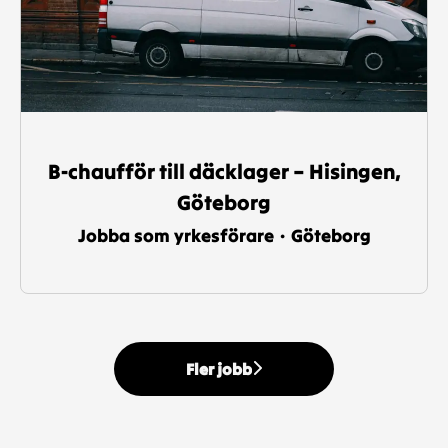
B-chaufför till däcklager – Hisingen,
Göteborg
Jobba som yrkesförare
·
Göteborg
Fler jobb