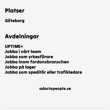
Platser
Göteborg
Avdelningar
UPTIME+
Jobba i vårt team
Jobba som yrkesförare
Jobba inom fordonsbranschen
Jobba på lager
Jobba som speditör eller trafikledare
adactopeople.se