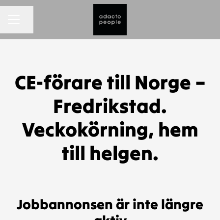
KARRIÄRMENY
Dela sidan
CE-förare till Norge –
Fredrikstad.
Veckokörning, hem
till helgen.
Jobbannonsen är inte längre