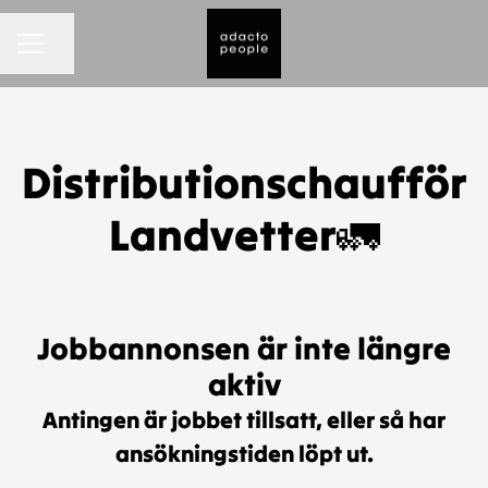
KARRIÄRMENY
Dela sidan
Distributionschaufför
Landvetter🚛
Jobbannonsen är inte längre
aktiv
Antingen är jobbet tillsatt, eller så har
ansökningstiden löpt ut.