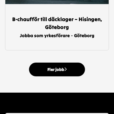
B-chaufför till däcklager – Hisingen,
Göteborg
Jobba som yrkesförare
·
Göteborg
Fler jobb